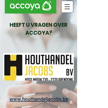
HEEFT U VRAGEN OVER
ACCOYA?
www.houthandeljacobs.be