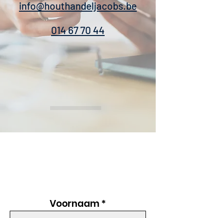
info@houthandeljacobs.be
014 67 70 44
Voornaam