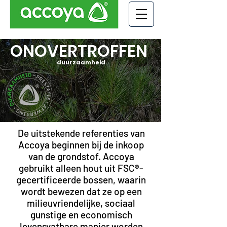
ONOVERTROFFEN
duurzaamheid
De uitstekende referenties van
Accoya beginnen bij de inkoop
van de grondstof. Accoya
gebruikt alleen hout uit FSC®-
gecertificeerde bossen, waarin
wordt bewezen dat ze op een
milieuvriendelijke, sociaal
gunstige en economisch
levensvatbare manier worden